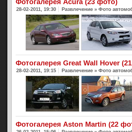
Фотогалерея Acura (23 фото)
28-02-2011, 19:30
Развлечение
»
Фото автомо
Фотогалерея Great Wall Hover (2
28-02-2011, 19:15
Развлечение
»
Фото автомо
Фотогалерея Aston Martin (22 фо
26-02-2011, 15:06
Развлечение
»
Фото автомо